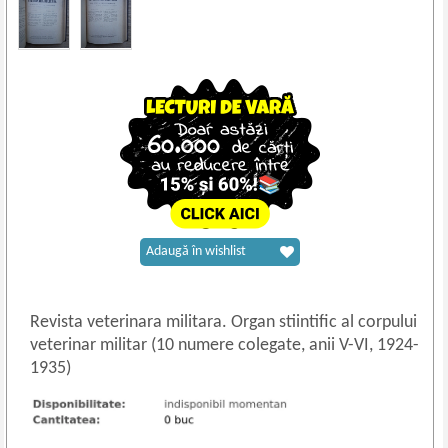
Adaugă în wishlist
Revista veterinara militara. Organ stiintific al corpului
veterinar militar (10 numere colegate, anii V
-
VI, 1924-
1935)