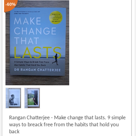
-60%
Rangan Chatterjee
-
Make change that lasts. 9 simple
ways to breack free from the habits that hold you
back