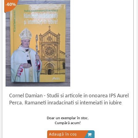
-60%
Cornel Damian
-
Studii si articole in onoarea IPS Aurel
Perca. Ramaneti inradacinati si intemeiati in iubire
Doar un exemplar în stoc.
Cumpără acum!
Adaugă în coș