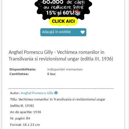
Adaugă în wishlist
Anghel Pomescu Gilly
-
Vechimea romanilor in
Transilvania si revizionismul ungar (editia III, 1936)
Autor:
Anghel Pomescu Gilly
Titlu: Vechimea romanilor in Transilvania si revizionismul ungar
(editia III, 1936)
An de aparitie: 1936
Nr. pagini: 84
Format: 16 x 23 cm