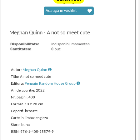
Adaugă în wishlist
Meghan Quinn
-
A not so meet cute
Autor:
Meghan Quinn
Titlu: A not so meet cute
Editura:
Penguin Random House Group
An de aparitie: 2022
Nr. pagini: 400
Format: 13 x 20 cm
Coperti: brosate
Carte in limba: engleza
Stare: buna
ISBN: 978-1-405-95579-9