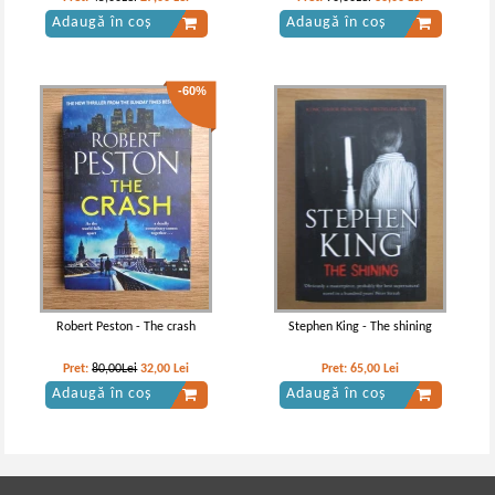
Adaugă în coș
Adaugă în coș
-60%
Robert Peston - The crash
Stephen King - The shining
Pret:
80,00Lei
32,00
Lei
Pret:
65,00
Lei
Adaugă în coș
Adaugă în coș