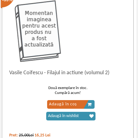
Vasile Coifescu
-
Filajul in actiune (volumul 2)
Două exemplare în stoc.
Cumpără acum!
Adaugă în coș
Adaugă în wishlist
Pret:
25,00Lei
16,25
Lei