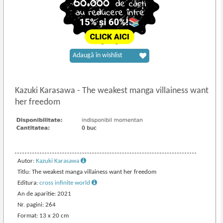
Adaugă în wishlist
Kazuki Karasawa
-
The weakest manga villainess want
her freedom
Autor:
Kazuki Karasawa
Titlu: The weakest manga villainess want her freedom
Editura:
cross infinite world
An de aparitie: 2021
Nr. pagini: 264
Format: 13 x 20 cm