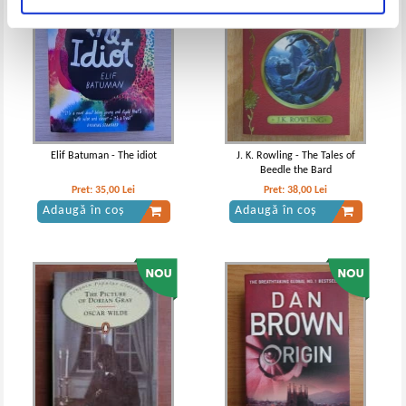
Elif Batuman - The idiot
J. K. Rowling - The Tales of
Beedle the Bard
Pret:
35,00
Lei
Pret:
38,00
Lei
Adaugă în coș
Adaugă în coș