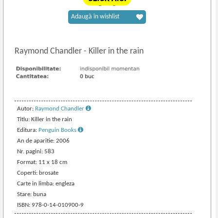
Adaugă în wishlist
Raymond Chandler
-
Killer in the rain
Autor:
Raymond Chandler
Titlu: Killer in the rain
Editura:
Penguin Books
An de aparitie: 2006
Nr. pagini: 583
Format: 11 x 18 cm
Coperti: brosate
Carte in limba: engleza
Stare: buna
ISBN: 978-0-14-010900-9