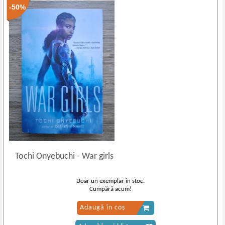
-50%
Tochi Onyebuchi
-
War girls
Doar un exemplar în stoc.
Cumpără acum!
Adaugă în coș