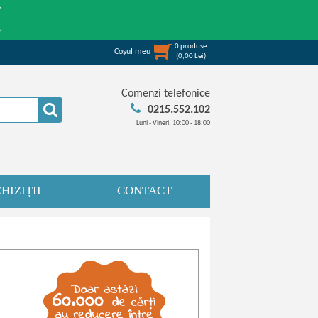
0
produse
Coşul meu
(
0,00
Lei
)
Comenzi telefonice
0215.552.102
Luni - Vineri, 10:00 - 18:00
HIZIȚII
CONTACT