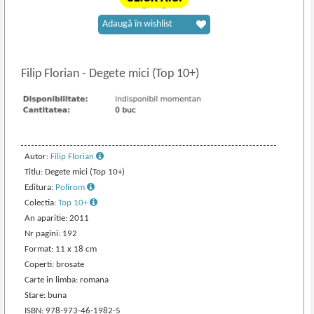
Adaugă în wishlist
Filip Florian
-
Degete mici (Top 10+)
Autor:
Filip Florian
Titlu: Degete mici (Top 10+)
Editura:
Polirom
Colectia:
Top 10+
An aparitie: 2011
Nr pagini: 192
Format: 11 x 18 cm
Coperti: brosate
Carte in limba: romana
Stare: buna
ISBN: 978-973-46-1982-5