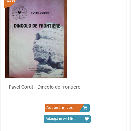
-25%
Pavel Corut
-
Dincolo de frontiere
Adaugă în coș
Adaugă în wishlist