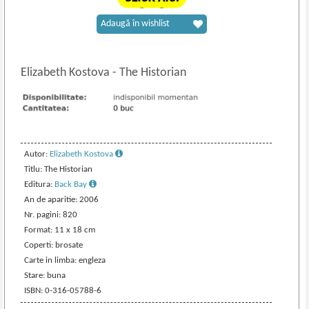
Adaugă în wishlist
Elizabeth Kostova
-
The Historian
Autor:
Elizabeth Kostova
Titlu: The Historian
Editura:
Back Bay
An de aparitie: 2006
Nr. pagini: 820
Format: 11 x 18 cm
Coperti: brosate
Carte in limba: engleza
Stare: buna
ISBN: 0-316-05788-6