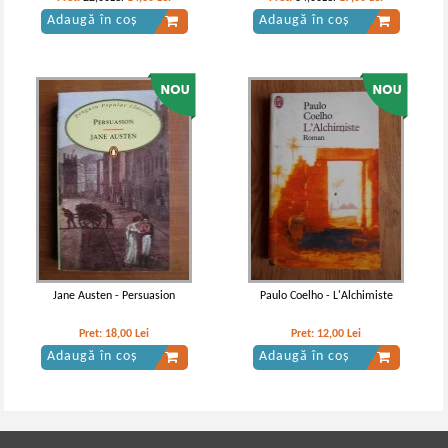
Adaugă în coș
Adaugă în coș
Jane Austen - Persuasion
Paulo Coelho - L'Alchimiste
Pret:
18,00
Lei
Pret:
12,00
Lei
Adaugă în coș
Adaugă în coș