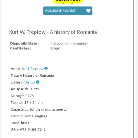
Adaugă în wishlist
Kurt W. Treptow
-
A history of Romania
Autor:
Kurt Treptow
Titlu: A history of Romania
Editura:
Veritas
An aparitie: 1995
Nr pagini: 725
Format: 17 x 24 cm
Coperti: cartonate si supracoperta
Carte in limba: engleza
Stare: buna
ISBN: 973-9155-72-1