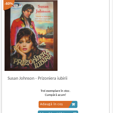
-60%
Susan Johnson
-
Prizoniera iubirii
Trei exemplare în stoc.
Cumpără acum!
Adaugă în coș