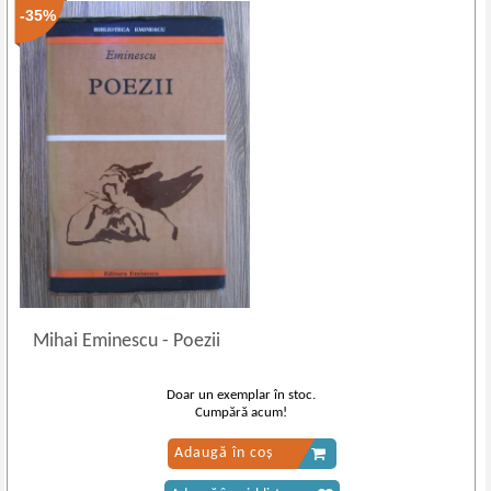
-35%
Mihai Eminescu
-
Poezii
Doar un exemplar în stoc.
Cumpără acum!
Adaugă în coș