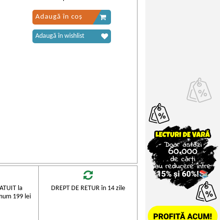
Adaugă în coș
Adaugă în wishlist
TUIT la
DREPT DE RETUR în 14 zile
mum 199 lei