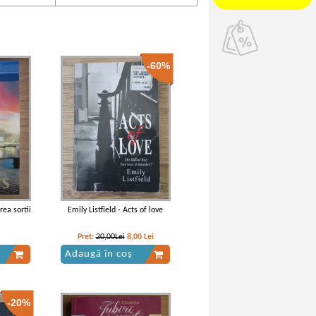
-60%
ea sortii
Emily Listfield - Acts of love
Pret:
20,00Lei
8,00
Lei
Adaugă în coș
-20%