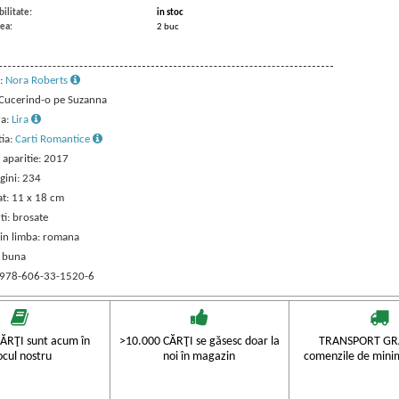
ilitate:
in stoc
ea:
2 buc
:
Nora Roberts
: Cucerind-o pe Suzanna
ra:
Lira
tia:
Carti Romantice
 aparitie: 2017
gini: 234
t: 11 x 18 cm
ti: brosate
 in limba: romana
: buna
 978-606-33-1520-6
ĂRŢI sunt acum în
>10.000 CĂRŢI se găsesc doar la
TRANSPORT GRA
ocul nostru
noi în magazin
comenzile de mini