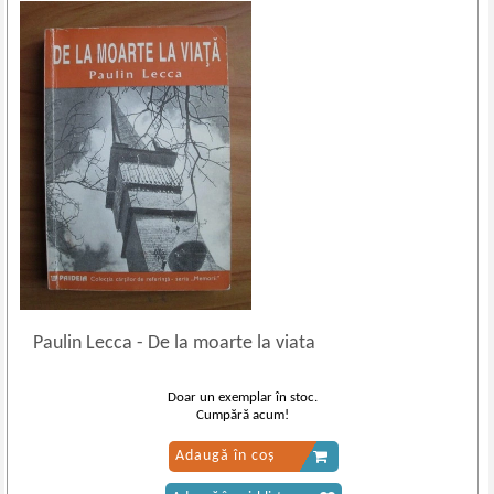
Paulin Lecca
-
De la moarte la viata
Doar un exemplar în stoc.
Cumpără acum!
Adaugă în coș