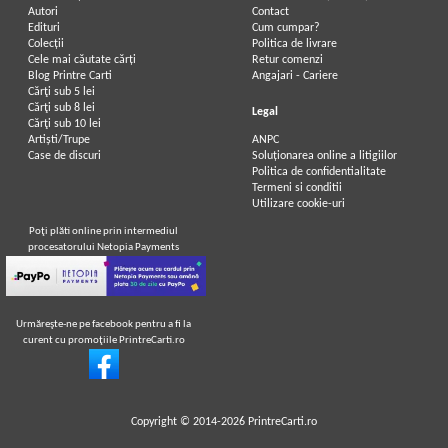
Autori
Contact
Edituri
Cum cumpar?
Colecții
Politica de livrare
Cele mai căutate cărți
Retur comenzi
Blog Printre Carti
Angajari - Cariere
Cărţi sub 5 lei
Cărţi sub 8 lei
Legal
Cărţi sub 10 lei
Artiști/Trupe
ANPC
Case de discuri
Soluționarea online a litigiilor
Politica de confidentialitate
Termeni si conditii
Utilizare cookie-uri
Poţi plăti online prin intermediul
procesatorului Netopia Payments
Urmăreşte-ne pe facebook pentru a fi la
curent cu promoţiile PrintreCarti.ro
Copyright © 2014-2026
PrintreCarti.ro