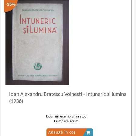
-35%
Ioan Alexandru Bratescu Voinesti
-
Intuneric si lumina
(1936)
Doar un exemplar în stoc.
Cumpără acum!
Adaugă în coș