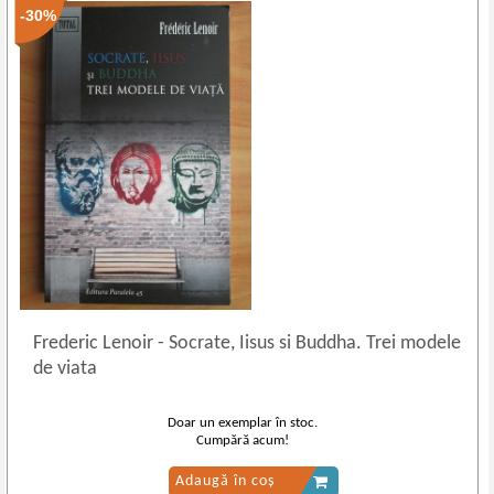
-30%
Frederic Lenoir
-
Socrate, Iisus si Buddha. Trei modele
de viata
Doar un exemplar în stoc.
Cumpără acum!
Adaugă în coș