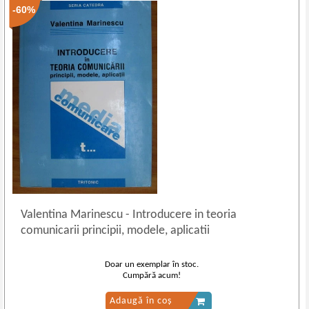
-60%
Valentina Marinescu
-
Introducere in teoria
comunicarii principii, modele, aplicatii
Doar un exemplar în stoc.
Cumpără acum!
Adaugă în coș