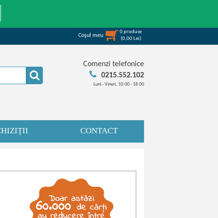
0
produse
Coşul meu
(
0,00
Lei
)
Comenzi telefonice
0215.552.102
Luni - Vineri, 10:00 - 18:00
HIZIȚII
CONTACT