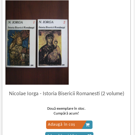
Nicolae Iorga
-
Istoria Bisericii Romanesti (2 volume)
Două exemplare în stoc.
Cumpără acum!
Adaugă în coș