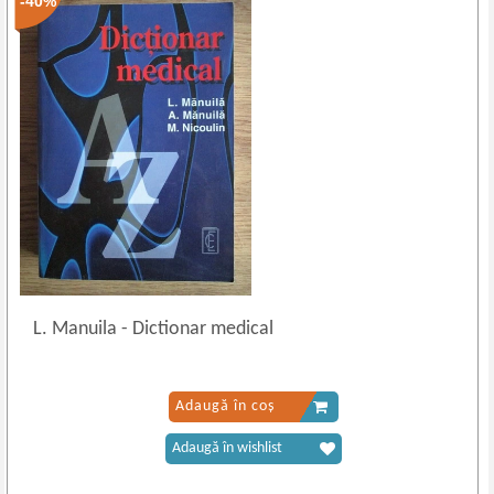
-40%
L. Manuila
-
Dictionar medical
Adaugă în coș
Adaugă în wishlist