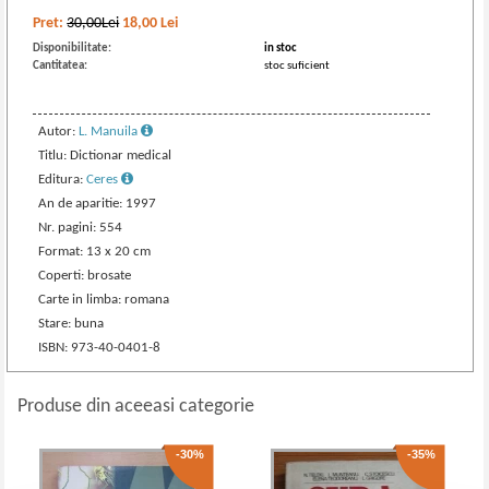
Pret:
30,00Lei
18,00
Lei
Disponibilitate:
in stoc
Cantitatea:
stoc suficient
Autor:
L. Manuila
Titlu: Dictionar medical
Editura:
Ceres
An de aparitie: 1997
Nr. pagini: 554
Format: 13 x 20 cm
Coperti: brosate
Carte in limba: romana
Stare: buna
ISBN: 973-40-0401-8
Produse din aceeasi categorie
-30%
-35%