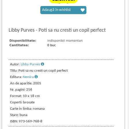
Adaugă în wishlist
Libby Purves
-
Poti sa nu cresti un copil perfect
Autor:
Libby Purves
Titlu: Poti sa nu cresti un copil perfect
Editura:
Nemira
An de aparitie: 2005
Nr. pagini: 256
Format: 10 x 18 cm
Coperti: brosate
Carte in limba: romana
Stare: buna
ISBN: 973-569-768-8