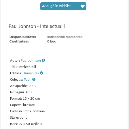
Adaugă în wishlist
Paul Johnson
-
Intelectualii
Autor:
Paul Johnson
Titlu: Intelectualii
Editura:
Humanitas
Colectia:
Toph
An aparitie: 2002
Nr pagini: 430
Format: 13 x 20 cm
Coperti: brosate
Carte in limba: romana
Stare: buna
ISBN: 973-50-0282-5