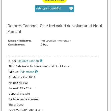
Adaugă în wishlist
Dolores Cannon
-
Cele trei valuri de voluntari si Noul
Pamant
Autor:
Dolores Cannon
Titlu: Cele trei valuri de voluntari si Noul Pamant
Editura:
Livingstone
An de aparitie: 2012
Nr. pagini: 512
Format: 13 x 20 cm
Coperti: brosate
Carte in limba: romana
Stare: buna
ISBN: 978-606-93204-4-0