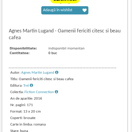
Adaugă în wishlist
Agnes Martin Lugand
-
Oamenii fericiti citesc si beau
cafea
Autor:
Agnes Martin Lugand
Titlu: Oamenii fericiti citesc si beau cafea
Editura:
Trei
Colectia:
Fiction Connection
An de aparitie: 2016
Nr. pagini: 171
Format: 13 x 20 cm
Coperti: brosate
Carte in limba: romana
Stare: buna