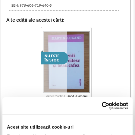
ISBN: 978-606-719-640-5
Alte ediții ale acestei cărți:
Agnes Martin Lugand - Oamenii
fericiti citesc si beau cafea
Acest site utilizează cookie-uri