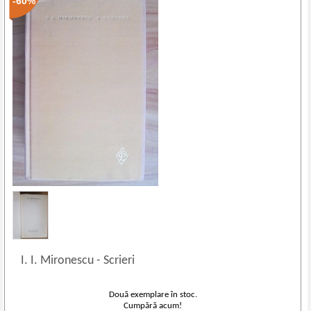
-60%
I. I. Mironescu
-
Scrieri
Două exemplare în stoc.
Cumpără acum!