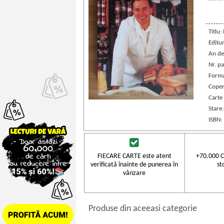
Titlu:
Editu
An de
Nr. pa
Forma
Coper
Carte
Stare
ISBN:
FIECARE CARTE este atent
+70.000 C
verificată înainte de punerea în
st
vânzare
Produse din aceeasi categorie