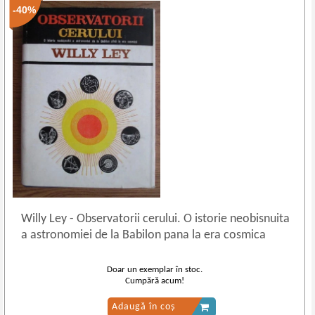
-40%
Willy Ley
-
Observatorii cerului. O istorie neobisnuita
a astronomiei de la Babilon pana la era cosmica
Doar un exemplar în stoc.
Cumpără acum!
Adaugă în coș