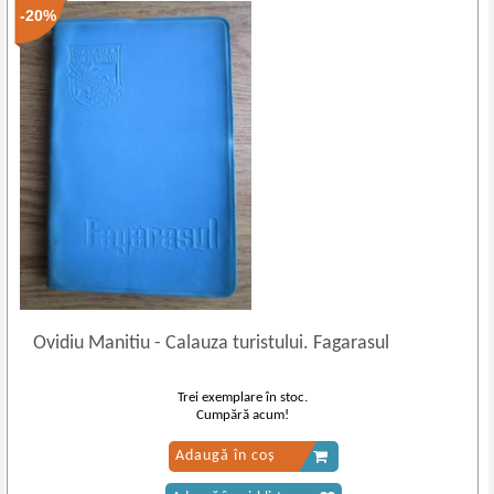
-20%
Ovidiu Manitiu
-
Calauza turistului. Fagarasul
Trei exemplare în stoc.
Cumpără acum!
Adaugă în coș