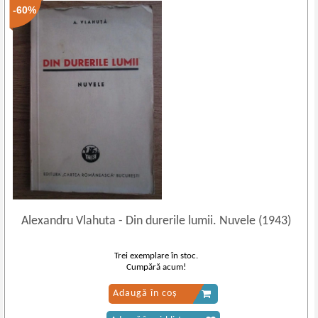
-60%
Alexandru Vlahuta
-
Din durerile lumii. Nuvele (1943)
Trei exemplare în stoc.
Cumpără acum!
Adaugă în coș