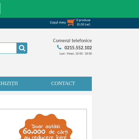
0
produse
Coşul meu
(
0,00
Lei
)
Comenzi telefonice
0215.552.102
Luni - Vineri, 10:00 - 18:00
HIZIȚII
CONTACT