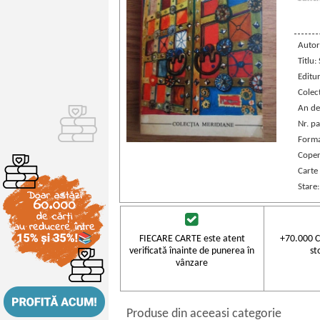
Autor
Titlu:
Editu
Colec
An de
Nr. pa
Forma
Coper
Carte
Stare
FIECARE CARTE este atent
+70.000 C
verificată înainte de punerea în
st
vânzare
Produse din aceeasi categorie