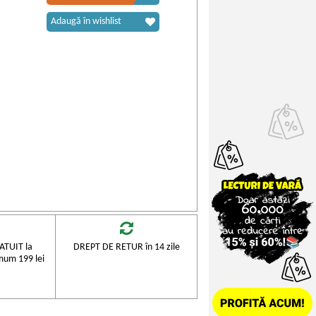
Adaugă în wishlist
TUIT la
DREPT DE RETUR în 14 zile
mum 199 lei