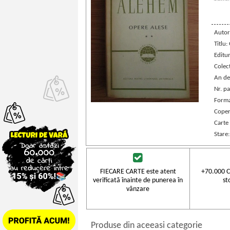
Autor
Titlu:
Editu
Colec
An de
Nr. pa
Forma
Coper
Carte
Stare
FIECARE CARTE este atent
+70.000 C
verificată înainte de punerea în
st
vânzare
Produse din aceeasi categorie