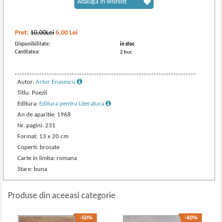
Adaugă în wishlist
Pret:
10,00Lei
6,00
Lei
Disponibilitate:
in stoc
Cantitatea:
2 buc
Autor:
Artur Enasescu
Titlu: Poezii
Editura:
Editura pentru Literatura
An de aparitie: 1968
Nr. pagini: 231
Format: 13 x 20 cm
Coperti: brosate
Carte in limba: romana
Stare: buna
Produse din aceeasi categorie
-50%
-60%