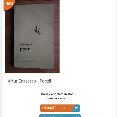
-40%
Artur Enasescu
-
Poezii
Două exemplare în stoc.
Cumpără acum!
Adaugă în coș