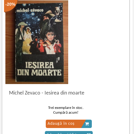
-20%
Michel Zevaco
-
Iesirea din moarte
Trei exemplare în stoc.
Cumpără acum!
Adaugă în coș