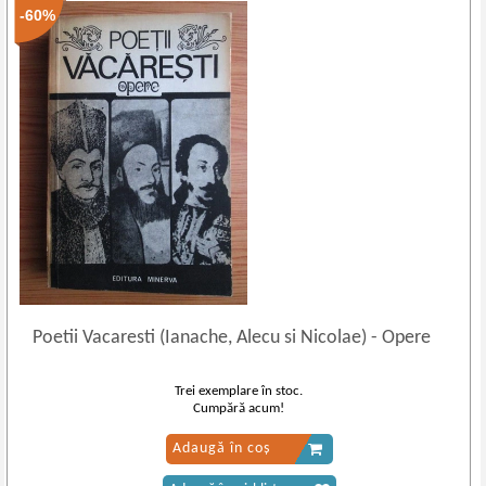
-60%
Poetii Vacaresti (Ianache, Alecu si Nicolae)
-
Opere
Trei exemplare în stoc.
Cumpără acum!
Adaugă în coș