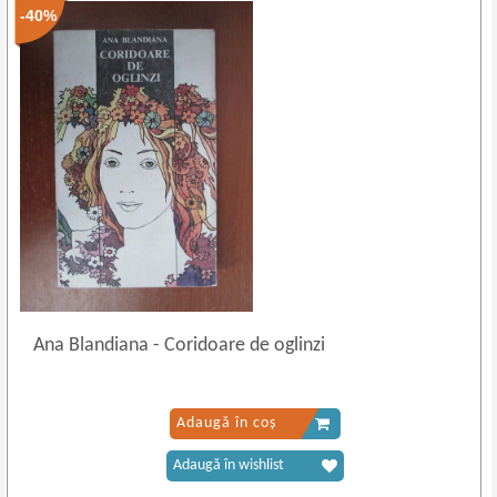
-40%
Ana Blandiana
-
Coridoare de oglinzi
Adaugă în coș
Adaugă în wishlist