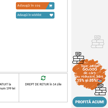
Adaugă în coș
Adaugă în wishlist
TUIT la
DREPT DE RETUR în 14 zile
mum 199 lei