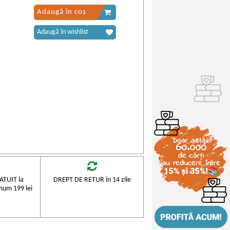
Adaugă în coș
Adaugă în wishlist
TUIT la
DREPT DE RETUR în 14 zile
mum 199 lei