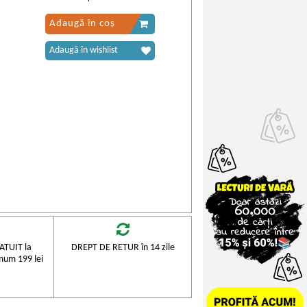
Adaugă în coș
Adaugă în wishlist
TUIT la
DREPT DE RETUR în 14 zile
mum 199 lei