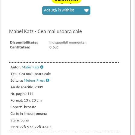
Adaugă în wishlist
Mabel Katz
-
Cea mai usoara cale
Autor:
Mabel Katz
Titlu: Cea mai usoara cale
Editura:
Meteor Press
An de aparitie: 2009
Nr. pagini: 111
Format: 13 x 20 cm
Coperti: brosate
Carte in limba: romana
Stare: buna
ISBN: 978-973-728-434-1