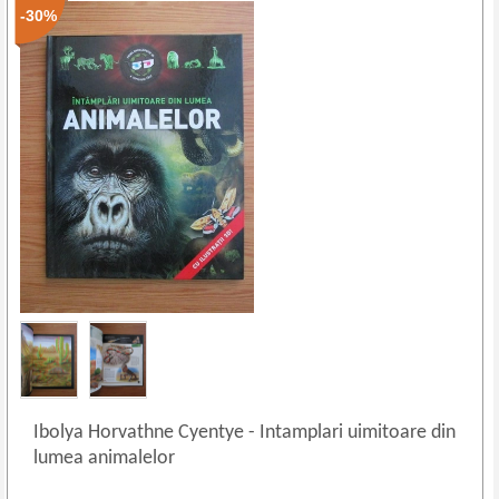
-30%
Ibolya Horvathne Cyentye
-
Intamplari uimitoare din
lumea animalelor