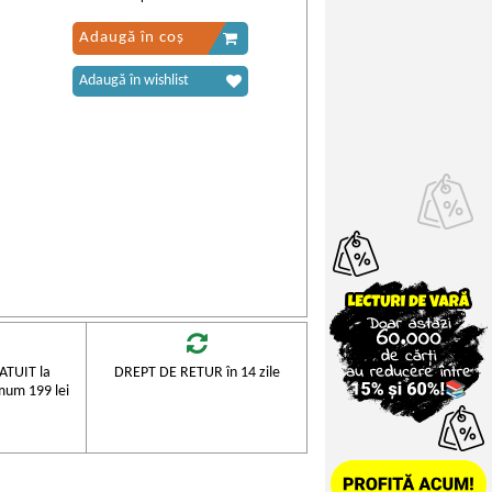
Adaugă în coș
Adaugă în wishlist
TUIT la
DREPT DE RETUR în 14 zile
mum 199 lei