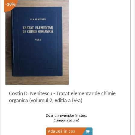
-30%
Costin D. Nenitescu
-
Tratat elementar de chimie
organica (volumul 2, editia a IV-a)
Doar un exemplar în stoc.
Cumpără acum!
Adaugă în coș