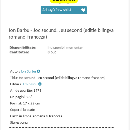
Adaugă în wishlist
Ion Barbu
-
Joc secund. Jeu second (editie bilingva
romano-franceza)
Autor:
Ion Barbu
Titlu: Joc secund. Jeu second (editie bilingva romano-franceza)
Editura:
Eminescu
An de aparitie: 1973
Nr. pagini: 238
Format: 17 x 22 cm
Coperti: brosate
Carte in limba: romana si franceza
Stare: buna