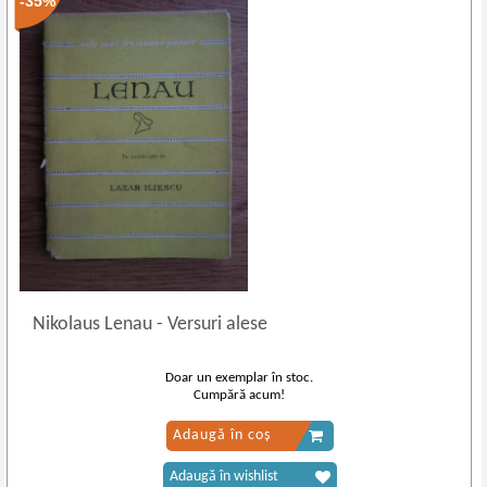
-35%
Nikolaus Lenau
-
Versuri alese
Doar un exemplar în stoc.
Cumpără acum!
Adaugă în coș
Adaugă în wishlist