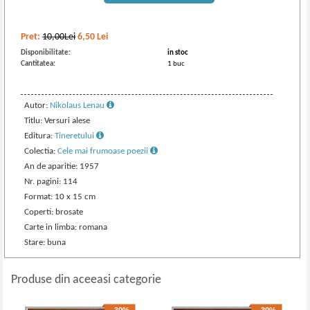
Pret:
10,00Lei
6,50
Lei
Disponibilitate:
in stoc
Cantitatea:
1 buc
Autor:
Nikolaus Lenau
Titlu: Versuri alese
Editura:
Tineretului
Colectia:
Cele mai frumoase poezii
An de aparitie: 1957
Nr. pagini: 114
Format: 10 x 15 cm
Coperti: brosate
Carte in limba: romana
Stare: buna
Produse din aceeasi categorie