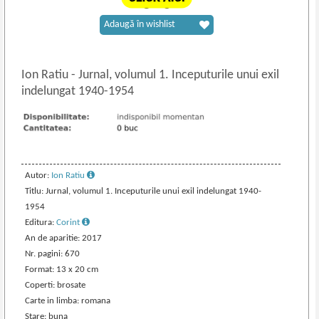
Adaugă în wishlist
Ion Ratiu
-
Jurnal, volumul 1. Inceputurile unui exil
indelungat 1940-1954
Autor:
Ion Ratiu
Titlu: Jurnal, volumul 1. Inceputurile unui exil indelungat 1940-
1954
Editura:
Corint
An de aparitie: 2017
Nr. pagini: 670
Format: 13 x 20 cm
Coperti: brosate
Carte in limba: romana
Stare: buna