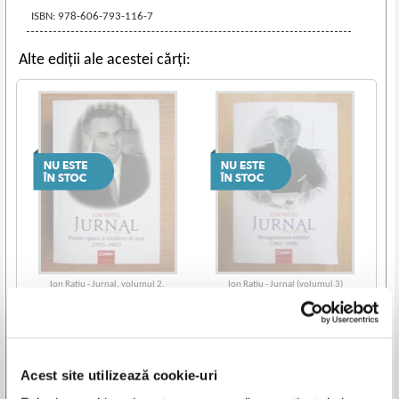
ISBN: 978-606-793-116-7
Alte ediții ale acestei cărți:
Ion Ratiu - Jurnal, volumul 2.
Ion Ratiu - Jurnal (volumul 3)
Printre spioni si tradatori de tara
1955-1962
Acest site utilizează cookie-uri